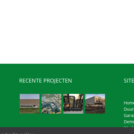
RECENTE PROJECTEN
SIT
Hom
Duur
Gara
Demo
Werk