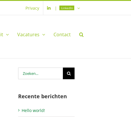
Privacy
|
LinkedIn
it
Vacatures
Contact
Zoeken
naar:
Recente berichten
Hello world!